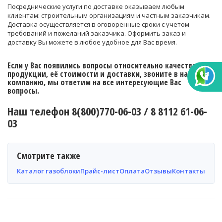
Посреднические услуги по доставке оказываем любым
клиентам: строительным организациям и частным заказчикам.
Доставка осуществляется в оговоренные сроки с учетом
требований и пожеланий заказчика. Оформить заказ и
доставку Вы можете в любое удобное для Вас время.
Если у Вас появились вопросы относительно качества
продукции, её стоимости и доставки, звоните в нашу
компанию, мы ответим на все интересующие Вас
вопросы.
Наш телефон 8(800)770-06-03 / 8 8112 61-06-
03
Смотрите также
Каталог газоблоки
Прайс-лист
Оплата
Отзывы
Контакты