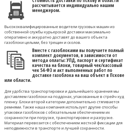
Стоимость доставки по Пскову и области
рассчитывается индивидуально нашим
менеджером.
Высококвалифицированные водители грузовых машин из
собственной службы курьерской доставки максимально
оперативно и аккуратно доставят до вашего объекта
газоблоки целыми, без трещин и сколов.
Вместе с газоблоками вы получаете полный
комплект документов, в зависимости от
метода оплаты: УПД, паспорт и сертификат
качества на блоки, товарный чек/кассовый
чек 54-ФЗ и акт выполненных работ по
доставке газоблока на ваш объект в Пскове
или области.
Для удобства транспортировки и дальнейшего хранения мы
доставляем газоблоки на поддонах, упакованные в стрейч-худ
пленку. Блоки второй категории дополнительно стягивается
ремнями. Также наша компания использует другие способы
упаковки газоблоков с обязательным обеспечением их
сохранности при погрузке, транспортировке и разгрузке.
Материал перевозится с обеспечением жесткой фиксации для
неподвижности в транспорте и лучшей сохранности.