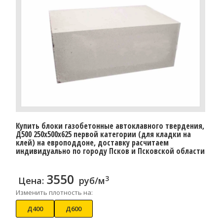
Купить блоки газобетонные автоклавного твердения,
Д500 250x500x625 первой категории (для кладки на
клей) на европоддоне, доставку расчитаем
индивидуально по городу Псков и Псковской области
3550
3
Цена:
руб/м
Изменить плотность на:
Д400
Д600