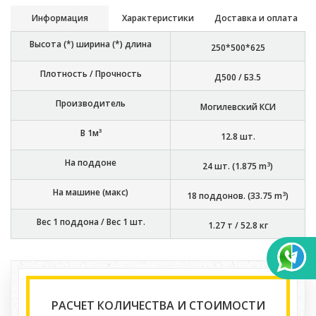
Информация
Характеристики
Доставка и оплата
Высота (*) ширина (*) длина
250*500*625
Плотность / Прочность
Д500 / Б3.5
Производитель
Могилевский КСИ
В 1м³
12.8
шт.
На поддоне
3
24
шт. (
1.875
m
)
На машине (макс)
3
18
поддонов. (
33.75
m
)
Вес 1 поддона / Вес 1 шт.
1.27 т
/
52.8 кг
РАСЧЕТ КОЛИЧЕСТВА И СТОИМОСТИ