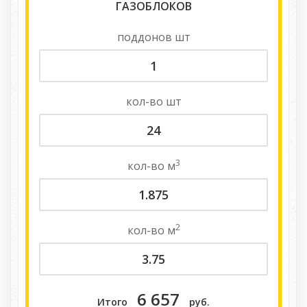
ГАЗОБЛОКОВ
поддонов
шт
кол-во
шт
3
кол-во
м
2
кол-во
м
6 657
Итого
руб.