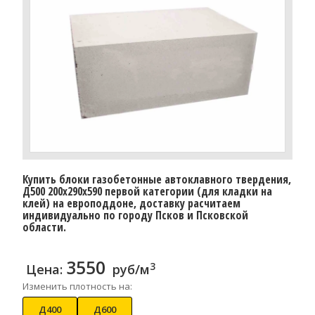
Купить блоки газобетонные автоклавного твердения,
Д500 200x290x590 первой категории (для кладки на
клей) на европоддоне, доставку расчитаем
индивидуально по городу Псков и Псковской
области.
3550
3
Цена:
руб/м
Изменить плотность на:
Д400
Д600