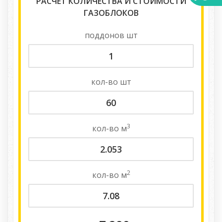
РАСЧЕТ КОЛИЧЕСТВА И СТОИМОСТИ
ГАЗОБЛОКОВ
поддонов
шт
кол-во
шт
3
кол-во
м
2
кол-во
м