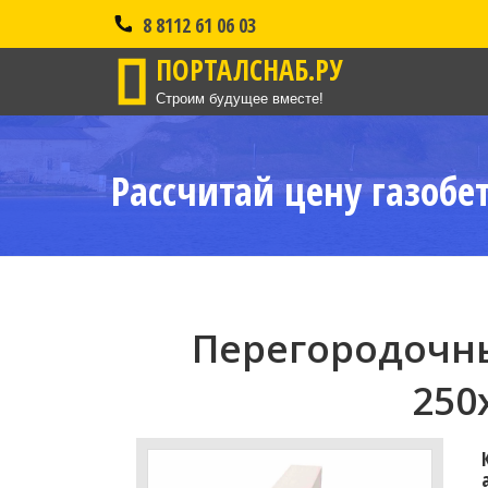
8 8112 61 06 03
ПОРТАЛСНАБ.РУ
Строим будущее вместе!
Рассчитай цену газобе
Перегородочны
250