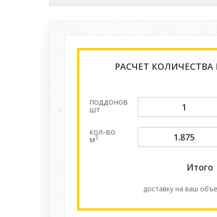
РАСЧЕТ КОЛИЧЕСТВА
поддонов
шт
кол-во
3
м
Итого
доставку на ваш объе