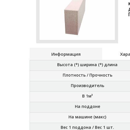
Информация
Хар
Высота (*) ширина (*) длина
Плотность / Прочность
Производитель
В 1м³
На поддоне
На машине (макс)
Вес 1 поддона / Вес 1 шт.