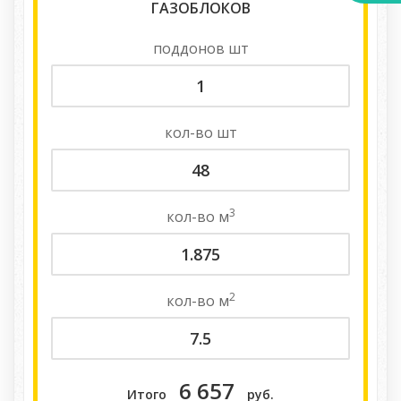
ГАЗОБЛОКОВ
поддонов
шт
кол-во
шт
3
кол-во
м
2
кол-во
м
6 657
Итого
руб.