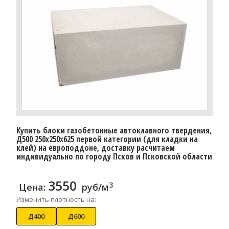
Купить блоки газобетонные автоклавного твердения,
Д500 250x250x625 первой категории (для кладки на
клей) на европоддоне, доставку расчитаем
индивидуально по городу Псков и Псковской области
3550
3
Цена:
руб/м
Изменить плотность на:
Д400
Д600