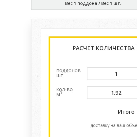
Вес 1 поддона / Вес 1 шт.
РАСЧЕТ КОЛИЧЕСТВА
поддонов
шт
кол-во
3
м
Итого
доставку на ваш объе