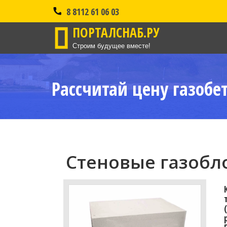
8 8112 61 06 03
ПОРТАЛСНАБ.РУ
Строим будущее вместе!
Рассчитай цену газобе
Стеновые газобло