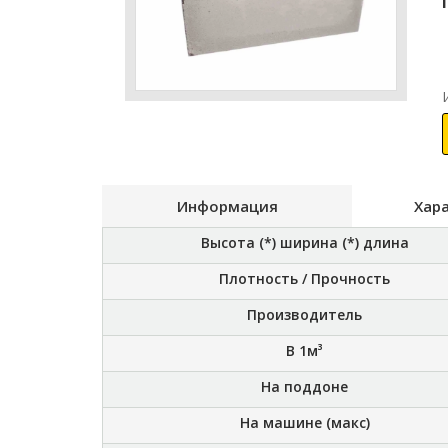
Информация
Хар
Высота (*) ширина (*) длина
Плотность / Прочность
Производитель
В 1м³
На поддоне
На машине (макс)