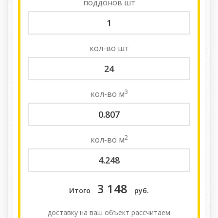
поддонов
шт
кол-во
шт
3
кол-во
м
2
кол-во
м
3 148
Итого
руб.
доставку на ваш объект расcчитаем