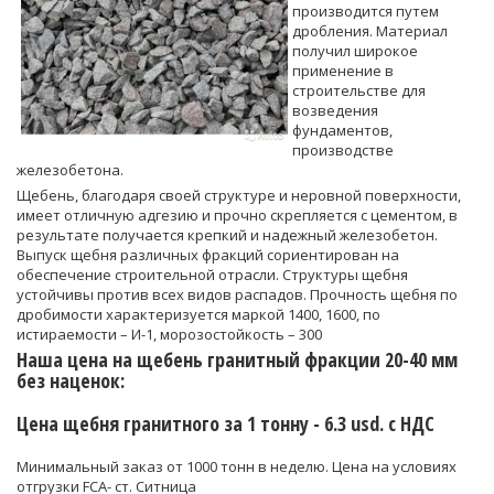
производится путем
дробления. Материал
получил широкое
применение в
строительстве для
возведения
фундаментов,
производстве
железобетона.
Щебень, благодаря своей структуре и неровной поверхности,
имеет отличную адгезию и прочно скрепляется с цементом, в
результате получается крепкий и надежный железобетон.
Выпуск щебня различных фракций сориентирован на
обеспечение строительной отрасли. Структуры щебня
устойчивы против всех видов распадов. Прочность щебня по
дробимости характеризуется маркой 1400, 1600, по
истираемости – И-1, морозостойкость – 300
Наша цена на щебень гранитный фракции 20-40 мм
без наценок:
Цена щебня гранитного за 1 тонну -
6.3
usd. c НДС
Минимальный заказ от 1000 тонн в неделю. Цена на условиях
отгрузки FCA- ст. Ситница