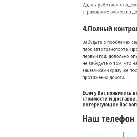
Да, мы работаем с надеж
страхование рисков на до
4.Полный контро
Забудьте о проблемах св
парк автотранспорта. Пр
первый год, довольно оп
не забудьте о том, что 
заказчиками сразу же пос
протяжении дороги.
Если у Вас появились 
стоимости и доставки,
интересующие Вас воп
Наш телефон 8