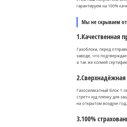
гарантируем на 100% кач
Мы не скрываем от
1.Качественная п
Газоблоки, перед отправ
заводе, что подтверждае
а так же копией сертифи
2.Сверхнадёжная 
Газосиликатный блок 1-о
стретч худ пленку для з
на открытом воздухе год, 
3.100% страхован