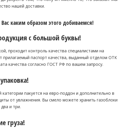
ество нашей доставки.
 Вас каким образом этого добиваемся!
родукция с большой буквы!
кой, проходит контроль качества специалистами на
т прилагаемый паспорт качества, выданный отделом ОТК
ката качества согласно ГОСТ РФ по вашем запросу.
упаковка!
й категории пакуется на евро-поддон и дополнительно в
ащиты от увлажнения. Вы смело можете хранить газоблоки
два и три.
ие груза!