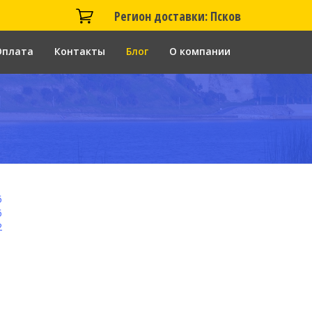
Регион доставки: Псков
Оплата
Контакты
Блог
О компании
6
6
2
1