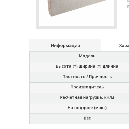
Информация
Хар
Модель
Высота (*) ширина (*) длинна
Плотность / Прочность
Производитель
Расчетная нагрузка, кН/м
На поддоне (макс)
Вес