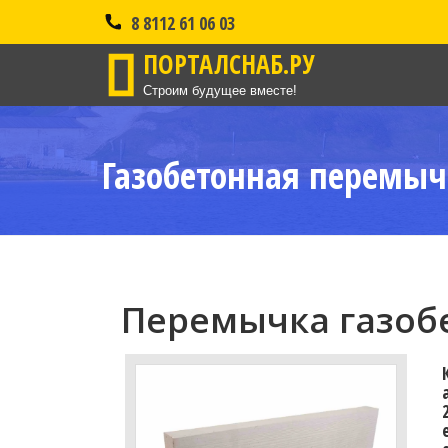
8 8112 61 06 03
ПОРТАЛСНАБ.РУ
Строим будущее вместе!
Газобетонная перемыч
Перемычка газобе