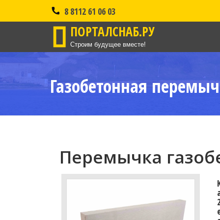
8 8112 61 06 03
ПОРТАЛСНАБ.РУ
Строим будущее вместе!
Газобетонная перемыч
Перемычка газобе