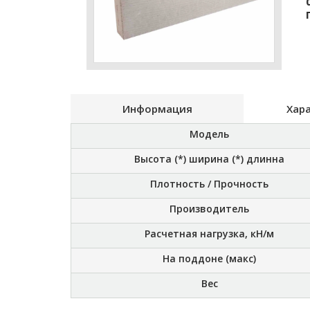
Информация
Хар
Модель
Высота (*) ширина (*) длинна
Плотность / Прочность
Производитель
Расчетная нагрузка, кН/м
На поддоне (макс)
Вес