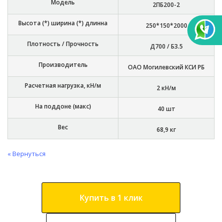
Модель
2ПБ200-2
Высота (*) ширина (*) длинна
250*150*2000
Плотность / Прочность
Д700 / Б3.5
Производитель
ОАО Могилевский КСИ РБ
Расчетная нагрузка, кН/м
2 кН/м
На поддоне (макс)
40 шт
Вес
68,9 кг
« Вернуться
Купить в 1 клик