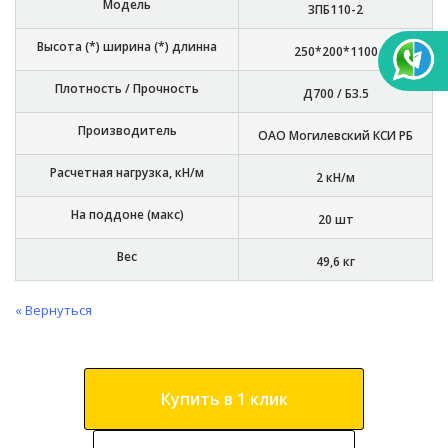
Модель
3ПБ110-2
Высота (*) ширина (*) длинна
250*200*1100
Плотность / Прочность
Д700 / Б3.5
Производитель
ОАО Могилевский КСИ РБ
Расчетная нагрузка, кН/м
2 кН/м
На поддоне (макс)
20 шт
Вес
49,6 кг
« Вернуться
Купить в 1 клик