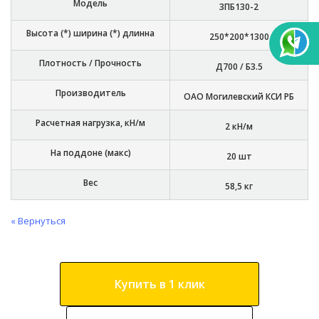
Модель
3ПБ130-2
Высота (*) ширина (*) длинна
250*200*1300
Плотность / Прочность
Д700 / Б3.5
Производитель
ОАО Могилевский КСИ РБ
Расчетная нагрузка, кН/м
2 кН/м
На поддоне (макс)
20 шт
Вес
58,5 кг
« Вернуться
Купить в 1 клик