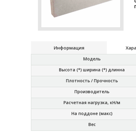
Информация
Хар
Модель
Высота (*) ширина (*) длинна
Плотность / Прочность
Производитель
Расчетная нагрузка, кН/м
На поддоне (макс)
Вес