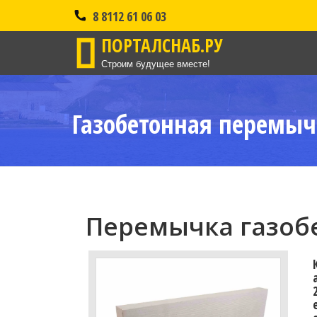
8 8112 61 06 03
ПОРТАЛСНАБ.РУ
Строим будущее вместе!
Газобетонная перемыч
Перемычка газобе